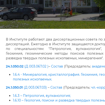
В Институте работают два диссертационных совета по 
диссертаций. Ежегодно в Институте защищаются докто
по специальностям: "Петрология, вулканология", 
Геохимия, геохимические методы поисков полезных 
разведка твердых полезных ископаемых, минерагения".
24.1.050.02
(Д 003.067.02 )
–
Состав
(Председатель:
академи
1.6.4 - Минералогия, кристаллография. Геохимия, г
полезных ископаемых.
24.1.050.01
(Д 003.067.03)
–
Состав
(Председатель:
чл.-корр
1.6.3 – Петрология, вулканология;
1.6.10 – Геология, поиски и разведка твердых полез