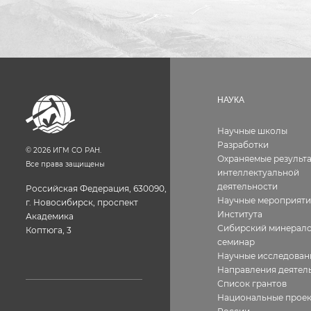
НАУКА
Научные школы
Разработки
©
2026
ИГМ СО РАН.
Охраняемые результ
Все права защищены
интеллектуальной
деятельности
Российская Федерация, 630090,
Научные мероприяти
г. Новосибирск, проспект
Института
Академика
Сибирский минерало
Коптюга, 3
семинар
Научные исследован
Направления деятел
Список грантов
Национальные прое