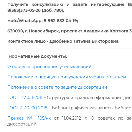
Получить консультацию и задать интересующие 
8(383)373-05-26 (доб. 780);
моб./WhatsApp: 8-962-832-04-19;
630090, г. Новосибирск, проспект Академика Коптюга 3, 
Контактное лицо - Дзюбенко Татьяна Викторовна.
Нормативные документы:
О порядке присвоения ученых званий
Положение о порядке присуждения учёных степеней
Положение о совете по защите диссертаций
ГОСТ Р 7.0.11-2011
– Структура и правила оформления дис
ГОСТ Р 7.0.100-2018
– Библиографическая запись. Библио
Приказ № 105/нк
от 11.04.2012 г. О советах по з
диссертаций