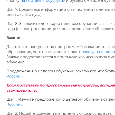
кнопку
на портале «Госуслуги»
и бумажном виде в вуз и
Шаг 7. Дождитесь информации о зачислении (в личном
или на сайте вуза).
Шаг 8. Заключите договор о целевом обучении с заказч
года (в электронном виде через приложение «Госключ» 
Важно:
Для тех, кто поступает по программам бакалавриата, с
образования, есть возможность подать
заявку на целев
Заявка предоставляется в приемную комиссию вуза вме
обучение.
Предложения о целевом обучении заказчиков необход
России»
.
Если поступаете
по программам магистратуры, аспиран
стажировки, то:
Шаг 1. Изучите предложения о целевом обучении от зак
России»
.
Шаг 2. Подайте документы в приемную комиссию вуза: