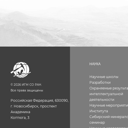
НАУКА
Научные школы
Разработки
©
2026
ИГМ СО РАН.
Охраняемые результ
Все права защищены
интеллектуальной
деятельности
Российская Федерация, 630090,
Научные мероприяти
г. Новосибирск, проспект
Института
Академика
Сибирский минерало
Коптюга, 3
семинар