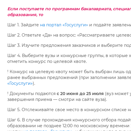
Если поступаете
по программам бакалавриата, специал
образования, то
Шаг 1. Зайдите
на портал «Госуслуги»
и подайте заявлени
Шаг 2. Ответьте «Да» на вопрос: «Рассматриваете целев
Шаг 3. Изучите предложения заказчиков и выберите по
Шаг 4. Выберите вузы и конкурсные группы, в которые х
отметить конкурс по целевой квоте.
! Конкурс на целевую квоту может быть выбран лишь од
ранее выбранных предложений (при заполнении заявле
«Госуслуги»
).
! Документы подаются
с 20 июня
до 25 июля
(вуз может 
завершения приема — смотри на сайте вуза).
Шаг 5. Отслеживайте свое место в конкурсном списке н
Шаг 6. В случае прохождения конкурсного отбора подай
образовании не позднее 12:00 по московскому времени