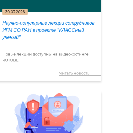
30.03.2026
Научно-популярные лекции сотрудников
ИГМ СО РАН в проекте "КЛАССный
ученый"
Новые лекции доступны на видеохостинге
RUTUBE
Читать новость