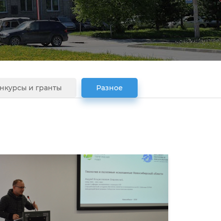
нкурсы и гранты
Разное