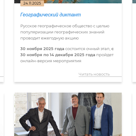
24.11.2025
Географический диктант
Русское географическое общество с целью
популяризации географических знаний
проводит ежегодную акцию
30 ноября 2025 года
состоится очный этап,
с
30 ноября по 14 декабря 2025 года
пройдет
онлайн-версия мероприятия
Читать новость