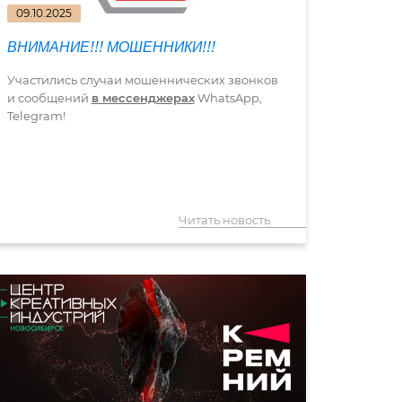
09.10.2025
ВНИМАНИЕ!!! МОШЕННИКИ!!!
Участились случаи мошеннических звонков
и сообщений
в мессенджерах
WhatsApp,
Telegram!
Читать новость