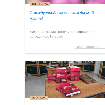
08.03.2026
С международным женским днем - 8
марта!
Администрация Института поздравляет
сотрудниц с 8 марта!
Читать новость
15.12.2025