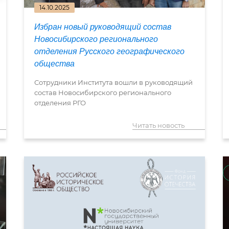
14.10.2025
Избран новый руководящий состав
Новосибирского регионального
отделения Русского географического
общества
Сотрудники Института вошли в руководящий
состав Новосибирского регионального
отделения РГО
Читать новость