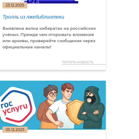
23.12.2025
Тролль из лжебиблиотеки
Выявлена волна кибератак на российских
учёных. Прежде чем открывать вложения
или архивы, проверяйте сообщения через
официальные каналы!
Читать новость
05.12.2025