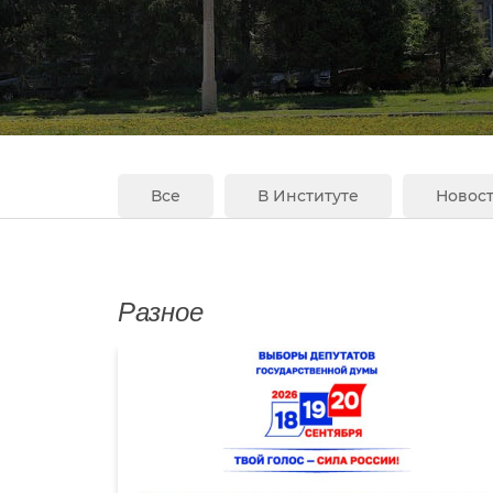
Все
В Институте
Новост
Разное