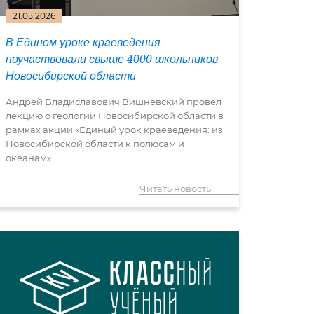
21.05.2026
В Едином уроке краеведения
поучаствовали свыше 4000 школьников
Новосибирской области
Андрей Владиславович Вишневский провел
лекцию о геологии Новосибирской области в
рамках акции «Единый урок краеведения: из
Новосибирской области к полюсам и
океанам»
Читать новость