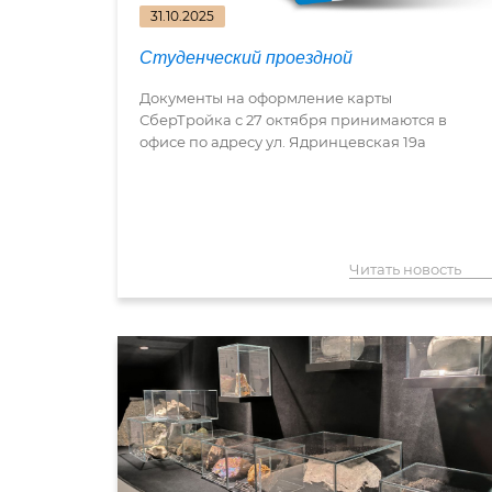
31.10.2025
Студенческий проездной
Документы на оформление карты
СберТройка с 27 октября принимаются в
офисе по адресу ул. Ядринцевская 19а
Читать новость