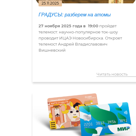
25.11.2025
ГРАДУСЫ: разберем на атомы
27 ноября 2025 года
в 19:00
пройдет
телемост: научно-популярное ток-шоу
проводит ИЦАЭ Новосибирска. Откроет
телемост Андрей Владиславович
Вишневский
Читать новость