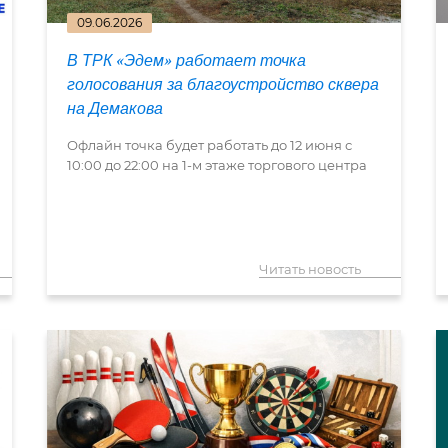
09.06.2026
В ТРК «Эдем» работает точка
голосования за благоустройство сквера
на Демакова
Офлайн точка будет работать до 12 июня с
10:00 до 22:00 на 1-м этаже торгового центра
Читать новость