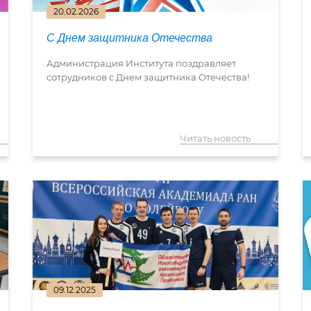
20.02.2026
С Днем защитника Отечества
Администрация Института поздравляет
сотрудников с Днем защитника Отечества!
Читать новость
09.12.2025