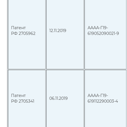
Патент
АААА-Г19-
12.11.2019
РФ 2705962
619052090021-9
Патент
АААА-Г19-
06.11.2019
РФ 2705341
619112290003-4