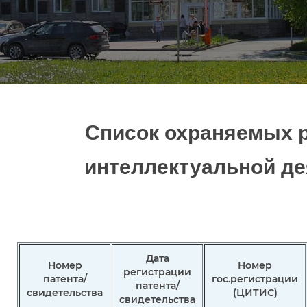
Список охраняемых р
интеллектуальной де
Дата
Номер
Номер
регистрации
патента/
гос.регистрации
патента/
свидетельства
(ЦИТИС)
свидетельства