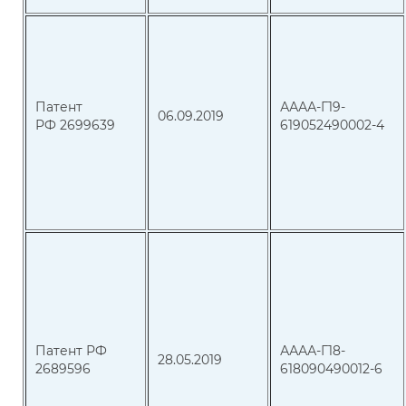
Патент
АААА-Г19-
06.09.2019
РФ 2699639
619052490002-4
Патент РФ
АААА-Г18-
28.05.2019
2689596
618090490012-6