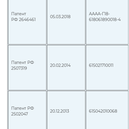
Патент
АААА-Г18-
05.03.2018
РФ 2646461
618061890018-4
Патент РФ
20.02.2014
615021710011
2507319
Патент РФ
20.12.2013
615042010068
2502047