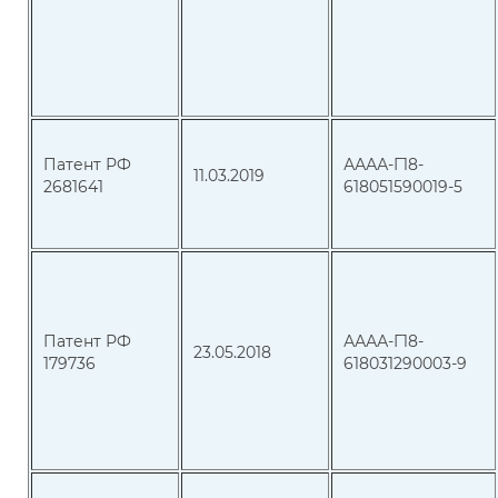
Патент РФ
АААА-Г18-
11.03.2019
2681641
618051590019-5
Патент РФ
АААА-Г18-
23.05.2018
179736
618031290003-9