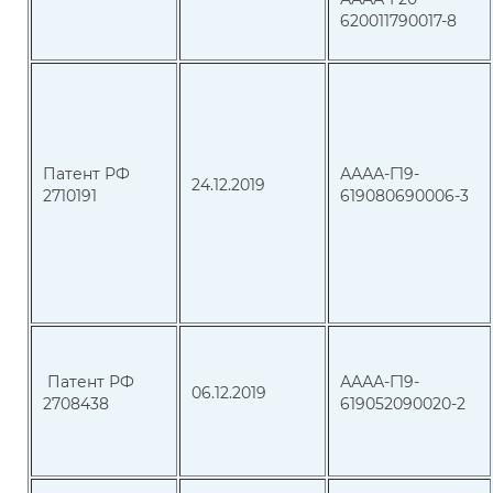
620011790017-8
Патент РФ
АААА-Г19-
24.12.2019
2710191
619080690006-3
Патент РФ
АААА-Г19-
06.12.2019
2708438
619052090020-2