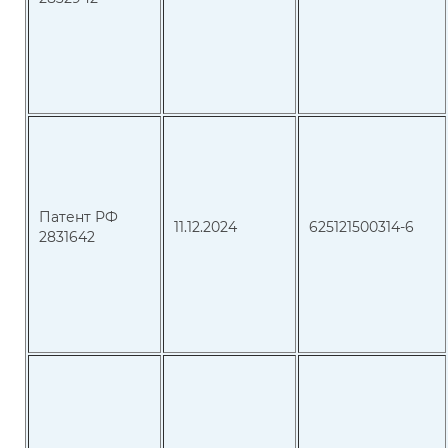
Патент РФ
11.12.2024
625121500314-6
2831642