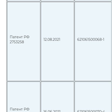
Патент РФ
12.08.2021
621061500068-1
2753258
Патент РФ
16.06.2021
621061500070-4