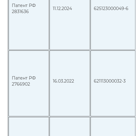
Патент РФ
11.12.2024
625123000049-6
2831636
Патент РФ
16.03.2022
621113000032-3
2766902