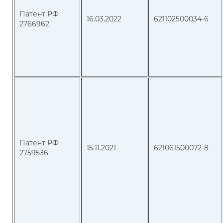
Патент РФ
16.03.2022
621102500034-6
2766962
Патент РФ
15.11.2021
621061500072-8
2759536