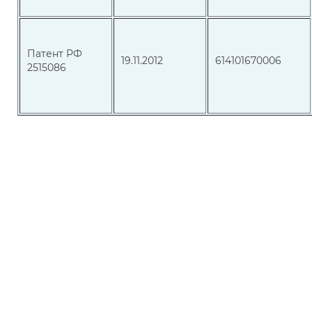
Патент РФ
19.11.2012
614101670006
2515086