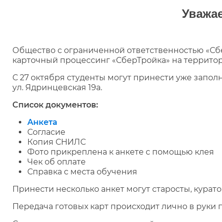
Уважа
Общество с ограниченной ответственностью «Сб
карточный процессинг «СберТройка» на террито
С 27 октября студенты могут принести уже запол
ул. Ядринцевская 19а.
Список документов:
Анкета
Согласие
Копия СНИЛС
Фото прикреплена к анкете с помощью клея
Чек об оплате
Справка с места обучения
Принести несколько анкет могут старосты, куратор
Передача готовых карт происходит лично в руки 