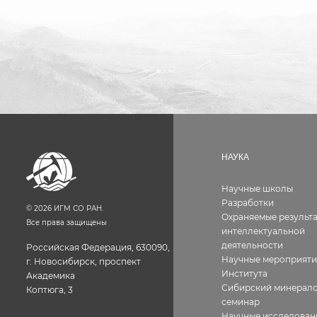
НАУКА
Научные школы
Разработки
©
2026
ИГМ СО РАН.
Охраняемые результ
Все права защищены
интеллектуальной
деятельности
Российская Федерация, 630090,
Научные мероприяти
г. Новосибирск, проспект
Института
Академика
Сибирский минерало
Коптюга, 3
семинар
Научные исследован