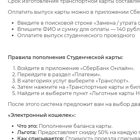
Срок изготовления транспортной карты составляе
Оплатить выпуск карты можно в приложении Сбе
Введите в поисковой строке «Замена / утрата
Впишите ФИО и сумму для оплаты — 140 руб
Оплатите выпуск студенческого проездного
Правила пополнения Студенческой карты:
Войдите в приложение «СберБанк Онлайн».
Перейдите в раздел «Платежи».
В категориях услуг выберите «Транспорт».
Затем нажмите на «Транспортные карты и бил
Найдите и выберите пункт «Льготные карты Н
После этого система предложит вам на выбор два
«Электронный кошелек»:
Что это:
Пополнение баланса карты.
Льгота:
Предоставляет скидку 50% на каждую 
Как списывается:
Стоимость проезда списыва