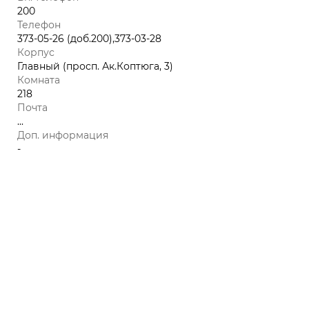
200
Телефон
373-05-26 (доб.200),373-03-28
Корпус
Главный (просп. Ак.Коптюга, 3)
Комната
218
Почта
...
Доп. информация
-