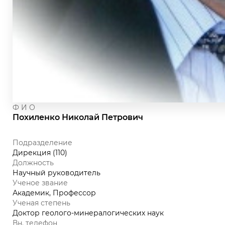
Ф И О
Похиленко Николай Петрович
Подразделение
Дирекция (110)
Должность
Научный руководитель
Ученое звание
Академик, Профессор
Ученая степень
Доктор геолого-минералогических наук
Вн. телефон