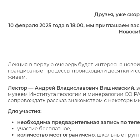
Друзья, уже скор
10 февраля 2025 года в 18:00, мы приглашаем в
Новоси
Лекция в первую очередь будет интересна новой 
грандиозные процессы происходили десятки и сот
живем.
Лектор — Андрей Владиславович Вишневский
,
музеем Института геологии и минералогии СО Р
сопровождать рассказ знакомством с некоторым
Для участия:
необходима предварительная запись по тел
участие бесплатное,
количество мест ограничено
, школьные груп