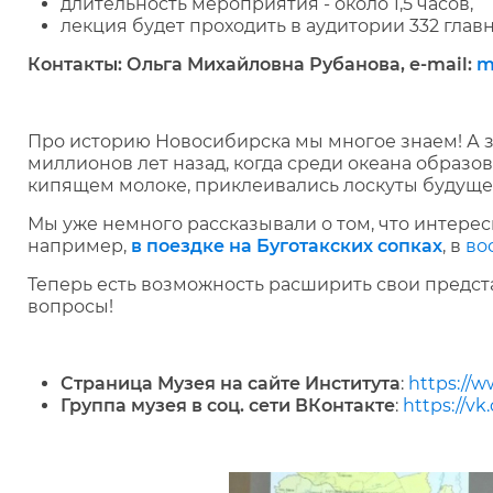
длительность мероприятия - около 1,5 часов,
лекция будет проходить в аудитории 332 глав
Контакты: Ольга Михайловна Рубанова, e-mail:
m
Про историю Новосибирска мы многое знаем! А зн
миллионов лет назад, когда среди океана образова
кипящем молоке, приклеивались лоскуты будущей
Мы уже немного рассказывали о том, что интере
например,
в поездке на Буготакских сопках
, в
во
Теперь есть возможность расширить свои предст
вопросы!
Страница Музея на сайте Института
:
https://w
Группа музея в соц. сети ВКонтакте
:
https://v