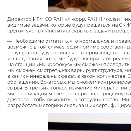
Директор ИГМ СО РАН чл.-корр. РАН Николай Ник
видимые задачи, которые будут решаться на СК
кругом ученых Института скрытые задачи в реше
— Необходимо отметить, что нормальное и прави
возможно в том случае, если помимо собственны
результатов будут привлечены производственные
исследования, которые будут восприняты реально
На станции «Микрофокус» мы сможем проводить их
мы сможем смотреть, как варьирует структура, м
в каких минеральных фазах, в каком количестве.
обогащения. Во-вторых, мы сможем контролиров
сырья. В-третьих, тонкое изучение минералогии
минерализации может нас серьезно продвинуть 
Для того, чтобы выходить на сотрудничество «М
разработать методики анализа и их сертифициров