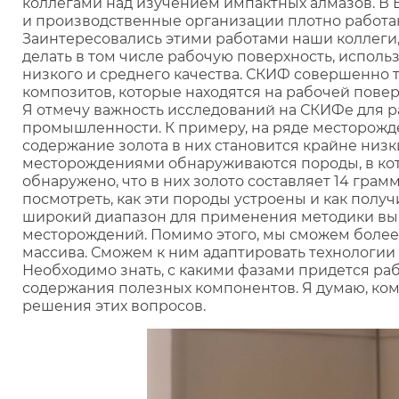
коллегами над изучением импактных алмазов. В 
и производственные организации плотно работаю
Заинтересовались этими работами наши коллеги,
делать в том числе рабочую поверхность, исполь
низкого и среднего качества. СКИФ совершенно 
композитов, которые находятся на рабочей повер
Я отмечу важность исследований на СКИФе для 
промышленности. К примеру, на ряде месторожд
содержание золота в них становится крайне низки
месторождениями обнаруживаются породы, в кото
обнаружено, что в них золото составляет 14 грам
посмотреть, как эти породы устроены и как получ
широкий диапазон для применения методики вы
месторождений. Помимо этого, мы сможем более 
массива. Сможем к ним адаптировать технологии 
Необходимо знать, с какими фазами придется ра
содержания полезных компонентов. Я думаю, ком
решения этих вопросов.