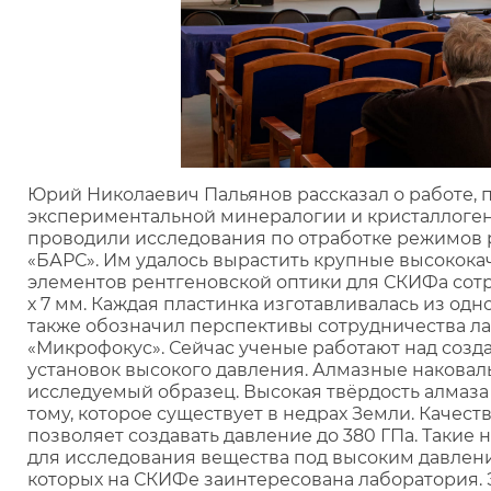
Юрий Николаевич Пальянов рассказал о работе,
экспериментальной минералогии и кристаллоген
проводили исследования по отработке режимов р
«БАРС». Им удалось вырастить крупные высокока
элементов рентгеновской оптики для СКИФа сотр
х 7 мм. Каждая пластинка изготавливалась из одн
также обозначил перспективы сотрудничества л
«Микрофокус». Сейчас ученые работают над соз
установок высокого давления. Алмазные наковал
исследуемый образец. Высокая твёрдость алмаза 
тому, которое существует в недрах Земли. Качес
позволяет создавать давление до 380 ГПа. Такие
для исследования вещества под высоким давлен
которых на СКИФе заинтересована лаборатория. 