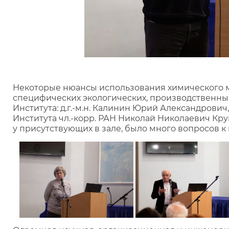
Некоторые нюансы использования химического м
специфических экологических, производственны
Института: д.г.-м.н. Калинин Юрий Александрович,
Института чл.-корр. РАН Николай Николаевич Кр
у присутствующих в зале, было много вопросов 