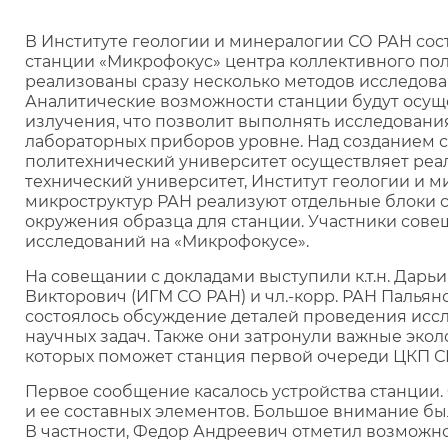
В Институте геологии и минералогии СО РАН сос
станции «Микрофокус» центра коллективного пол
реализованы сразу несколько методов исследова
Аналитические возможности станции будут осущ
излучения, что позволит выполнять исследовани
лабораторных приборов уровне. Над созданием с
политехнический университет осуществляет реа
технический университет, Институт геологии и м
микроструктур РАН реализуют отдельные блоки с
окружения образца для станции. Участники сов
исследований на «Микрофокусе».
На совещании с докладами выступили к.т.н. Дарьи
Викторович (ИГМ СО РАН) и чл.-корр. РАН Палья
состоялось обсуждение деталей проведения исс
научных задач. Также они затронули важные эко
которых поможет станция первой очереди ЦКП 
Первое сообщение касалось устройства станции
и ее составных элементов. Большое внимание бы
В частности, Федор Андреевич отметил возможн