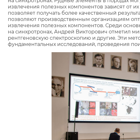
на синхротронах. Рудные элементы в породах мог
извлечения полезных компонентов зависят от и
позволяет получать более качественный результа
позволяют производственным организациям опт
извлечения полезных компонентов. Среди основ
на синхротронах, Андрей Викторович отметил 
рентгеновскую спектроскопию и другие. Эти ме
фундаментальных исследований, проведения пои