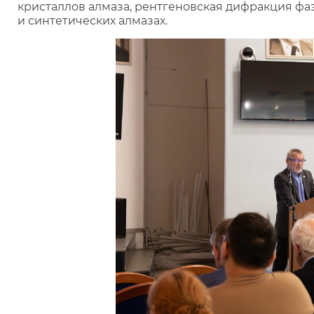
кристаллов алмаза, рентгеновская дифракция ф
и синтетических алмазах.