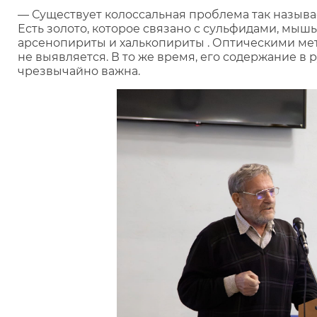
— Существует колоссальная проблема так называем
Есть золото, которое связано с сульфидами, мы
арсенопириты и халькопириты . Оптическими ме
не выявляется. В то же время, его содержание в 
чрезвычайно важна.