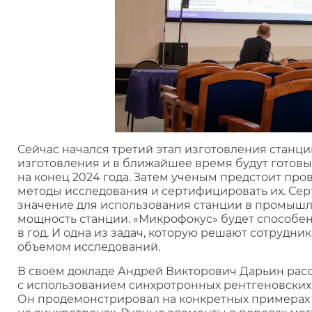
Сейчас начался третий этап изготовления станц
изготовления и в ближайшее время будут готовы
на конец 2024 года. Затем учёным предстоит про
методы исследования и сертифицировать их. С
значение для использования станции в промышл
мощность станции. «Микрофокус» будет способе
в год. И одна из задач, которую решают сотрудн
объемом исследований.
В своём докладе Андрей Викторович Дарьин рас
с использованием синхротронных рентгеновских
Он продемонстрировал на конкретных примерах 