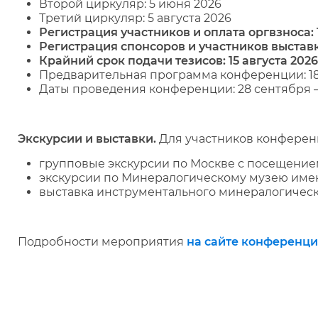
Второй циркуляр: 5 июня 2026
Третий циркуляр: 5 августа 2026
Регистрация участников и оплата оргвзноса: 1
Регистрация спонсоров и участников выставки
Крайний срок подачи тезисов: 15 августа 2026
Предварительная программа конференции: 18
Даты проведения конференции: 28 сентября –
Экскурсии и выставки.
Для участников конферен
групповые экскурсии по Москве с посещение
экскурсии по Минералогическому музею имен
выставка инструментального минералогичес
Подробности мероприятия
на сайте конференц