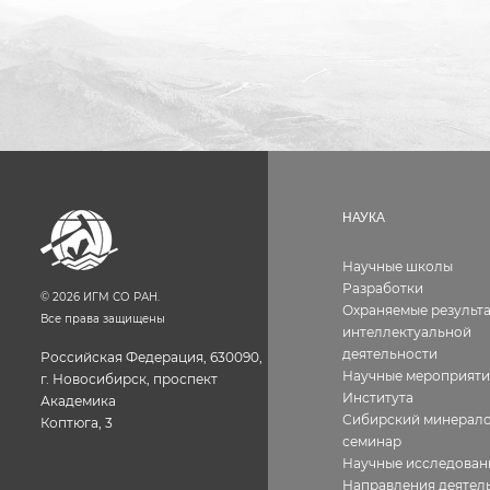
НАУКА
Научные школы
Разработки
©
2026
ИГМ СО РАН.
Охраняемые результ
Все права защищены
интеллектуальной
деятельности
Российская Федерация, 630090,
Научные мероприяти
г. Новосибирск, проспект
Института
Академика
Сибирский минерало
Коптюга, 3
семинар
Научные исследован
Направления деятел