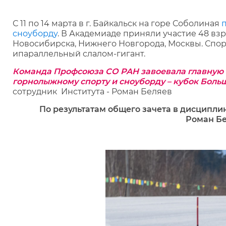
С 11 по 14 марта в г. Байкальск на горе Соболиная
сноуборду
. В Академиаде приняли участие 48 взр
Новосибирска, Нижнего Новгорода, Москвы. Спор
ипараллельный слалом-гигант.
Команда Профсоюза СО РАН завоевала главную 
горнолыжному спорту и сноуборду – кубок Боль
сотрудник Института - Роман Беляев
По результатам общего зачета в дисципли
Роман Бе