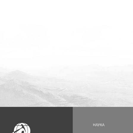
НАУКА