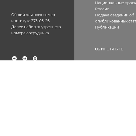
Национальные прое
России
Общий для всех номер
Подача сведений об
института 373-05-26.
опубликованных стат
Далее набор внутреннего
Публикации
номера сотрудника
ОБ ИНСТИТУТЕ
История
География работ
Факс: 373-05-61
Фотогалерея
Структура
Лицензии, сертифик
Контакты
Вакансии
Сотрудникам
Документы
Противодействие ко