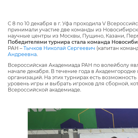
С 8 по 10 декабря в г. Уфа проходила V Всеросси
принимали участие две команды из Новосибирск
научные центры из Москвы, Пущино, Казани, Перм
Победителями турнира стала команда Новосиби
РАН –
Тычков Николай Сергеевич
(капитан коман
Андреевна
.
Всероссийская Академиада РАН по волейболу яв
начале декабря. В течение года в Академгородке
организаций. На этих турнирах есть возможность
уровень игры и выбрать игроков для сборной, ко
Всероссийской академиаде.