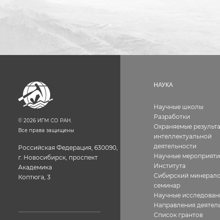
НАУКА
Научные школы
Разработки
©
2026
ИГМ СО РАН.
Охраняемые результ
Все права защищены
интеллектуальной
деятельности
Российская Федерация, 630090,
Научные мероприяти
г. Новосибирск, проспект
Института
Академика
Сибирский минерало
Коптюга, 3
семинар
Научные исследован
Направления деятел
Список грантов