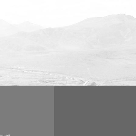
телей