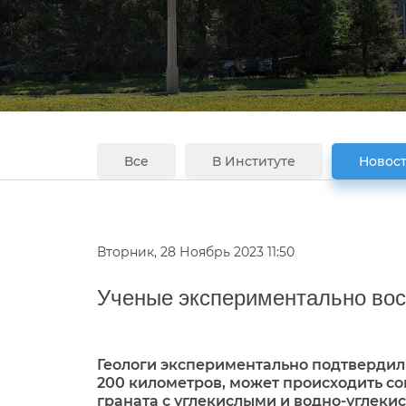
Все
В Институте
Новост
Вторник, 28 Ноябрь 2023 11:50
Ученые экспериментально вос
Геологи экспериментально подтвердили
200 километров, может происходить со
граната с углекислыми и водно-углек