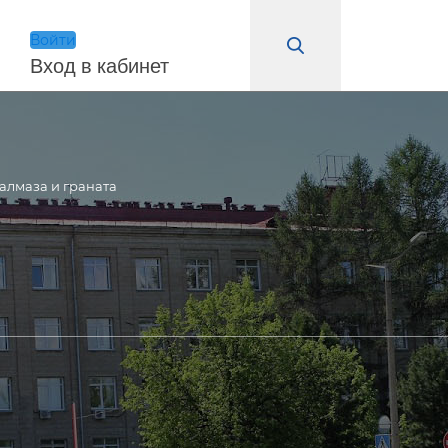
Войти
Вход в кабинет
алмаза и граната
Войти
Запомнить меня