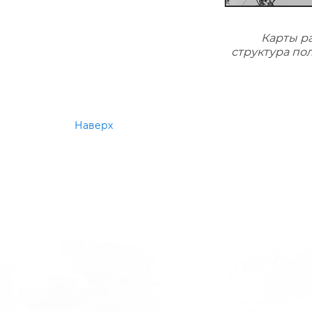
Карты ра
структура по
Наверх