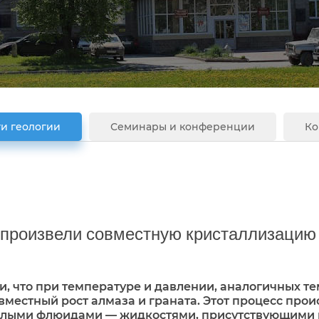
и геологии
Семинары и конференции
Ко
произвели совместную кристаллизацию 
, что при температуре и давлении, аналогичных те
вместный рост алмаза и граната. Этот процесс про
ислыми флюидами — жидкостями, присутствующими в