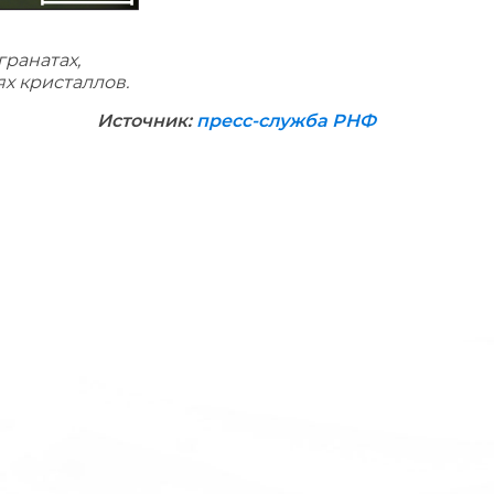
гранатах,
х кристаллов.
Источник:
пресс-служба РНФ