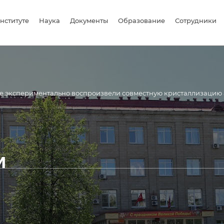
нституте
Наука
Документы
Образование
Сотрудники
е экспериментально воспроизвели совместную кристаллизацию 
и