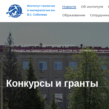
Институт геологии
Новости
Об институте
и минералогии им.
В.С. Соболева
Образование
Сотрудник
Главная
Новости
Конкурсы и гранты
Конкурс на предоставление грантов на проведение науч
Конкурсы и гранты