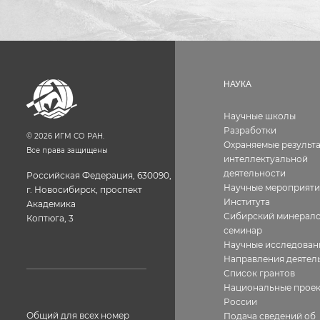
НАУКА
Научные школы
Разработки
©
2026
ИГМ СО РАН.
Охраняемые результ
Все права защищены
интеллектуальной
деятельности
Российская Федерация, 630090,
Научные мероприяти
г. Новосибирск, проспект
Института
Академика
Сибирский минерало
Коптюга, 3
семинар
Научные исследован
Направления деятел
Список грантов
Национальные прое
России
Общий для всех номер
Подача сведений об