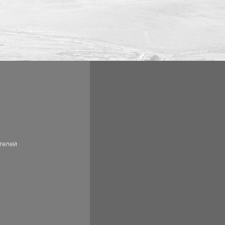
телей