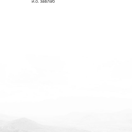
и.о. завлаб