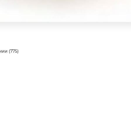
ии (775)