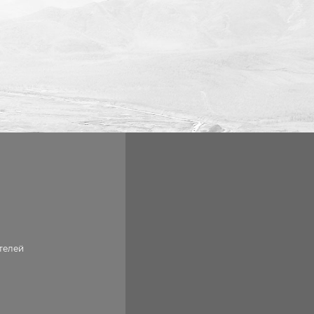
телей