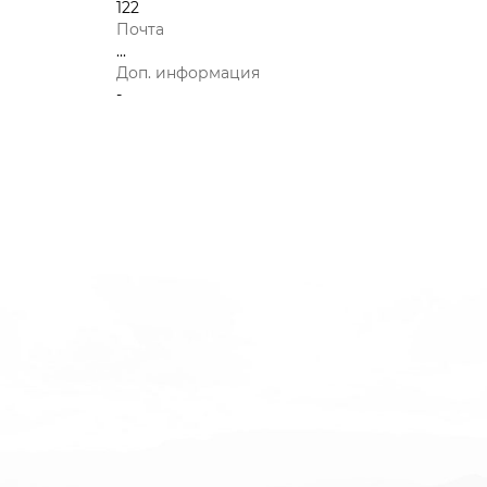
122
Почта
...
Доп. информация
-