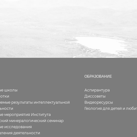
ОБРАЗОВАНИЕ
ые школы
Аспирантура
ботки
Диссоветы
емые результаты интеллектуальной
Видеоресурсы
ьности
Геология для детей и люби
е мероприятия Института
ский минералогический семинар
ые исследования
ления деятельности