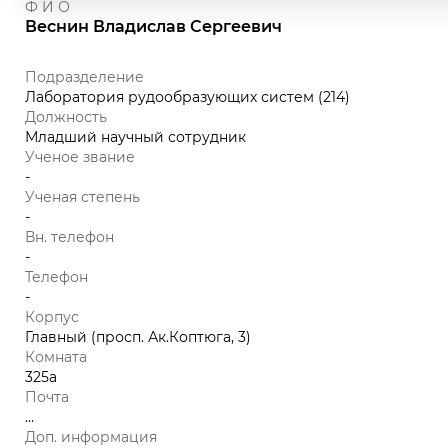
Ф И О
Веснин Владислав Сергеевич
Подразделение
Лаборатория рудообразующих систем (214)
Должность
Младший научный сотрудник
Ученое звание
-
Ученая степень
-
Вн. телефон
-
Телефон
-
Корпус
Главный (просп. Ак.Коптюга, 3)
Комната
325а
Почта
...
Доп. информация