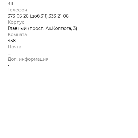
311
Телефон
373-05-26 (доб.311),333-21-06
Корпус
Главный (просп. Ак.Коптюга, 3)
Комната
438
Почта
...
Доп. информация
-