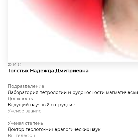
Ф И О
Толстых Надежда Дмитриевна
Подразделение
Лаборатория петрологии и рудоносности магматических
Должность
Ведущий научный сотрудник
Ученое звание
-
Ученая степень
Доктор геолого-минералогических наук
Вн. телефон