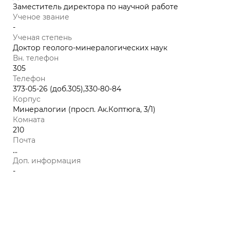
Заместитель директора по научной работе
Ученое звание
-
Ученая степень
Доктор геолого-минералогических наук
Вн. телефон
305
Телефон
373-05-26 (доб.305),330-80-84
Корпус
Минералогии (просп. Ак.Коптюга, 3/1)
Комната
210
Почта
...
Доп. информация
-