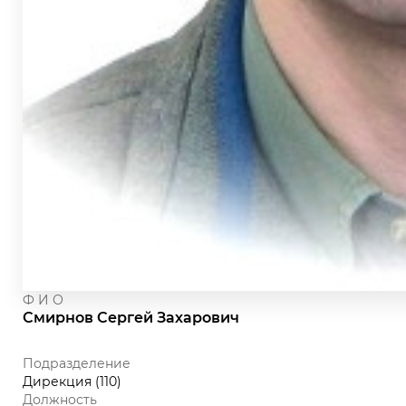
Ф И О
Смирнов Сергей Захарович
Подразделение
Дирекция (110)
Должность