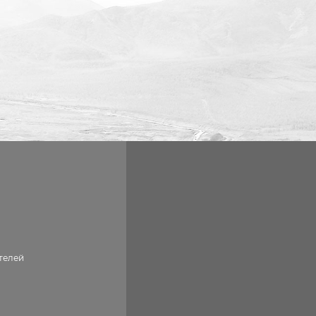
телей