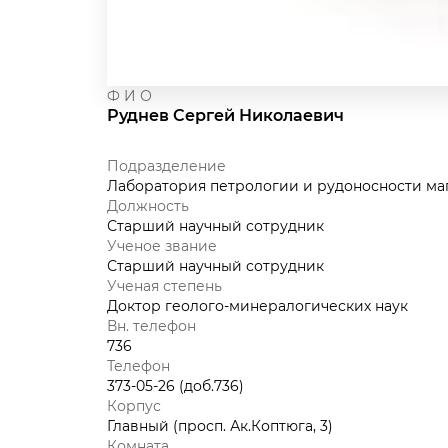
Ф И О
Руднев Сергей Николаевич
Подразделение
Лаборатория петрологии и рудоносности маг
Должность
Старший научный сотрудник
Ученое звание
Старший научный сотрудник
Ученая степень
Доктор геолого-минералогических наук
Вн. телефон
736
Телефон
373-05-26 (доб.736)
Корпус
Главный (просп. Ак.Коптюга, 3)
Комната