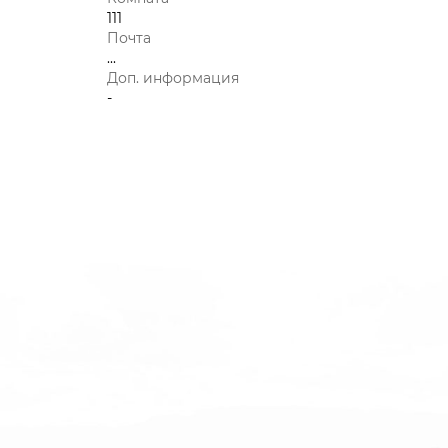
111
Почта
...
Доп. информация
-