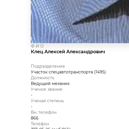
Ф И О
Клец Алексей Александрович
Подразделение
Участок спецавтотранспорта (1495)
Должность
Ведущий механик
Ученое звание
-
Ученая степень
-
Вн. телефон
866
Телефон