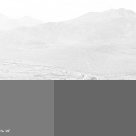
телей