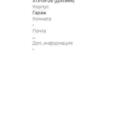
373-05-26 (доб.866)
Корпус
Гараж
Комната
-
Почта
...
Доп. информация
-