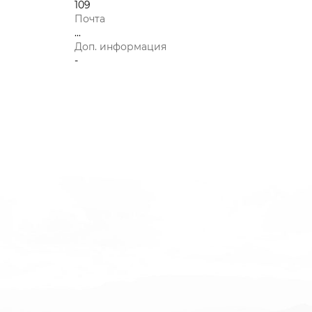
109
Почта
...
Доп. информация
-