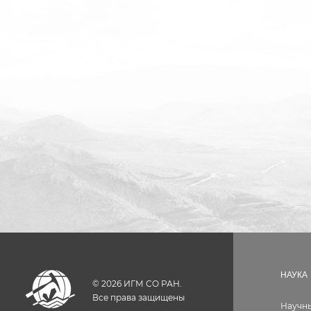
НАУКА
©
2026
ИГМ СО РАН.
Все права защищены
Научн