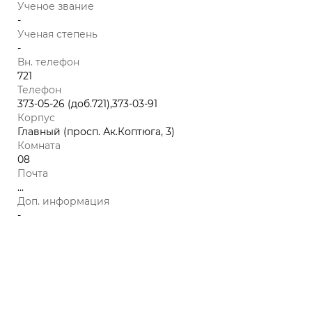
Ученое звание
-
Ученая степень
-
Вн. телефон
721
Телефон
373-05-26 (доб.721),373-03-91
Корпус
Главный (просп. Ак.Коптюга, 3)
Комната
08
Почта
...
Доп. информация
-