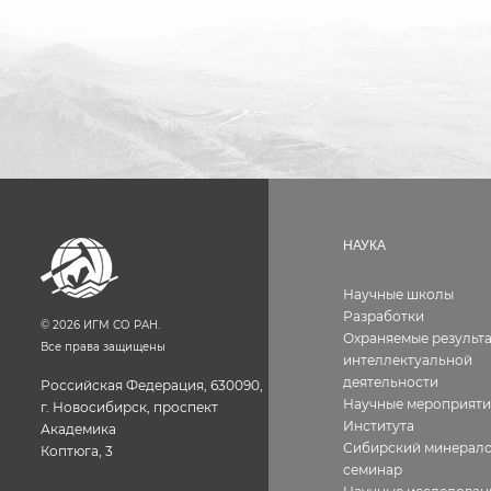
НАУКА
Научные школы
Разработки
©
2026
ИГМ СО РАН.
Охраняемые результ
Все права защищены
интеллектуальной
деятельности
Российская Федерация, 630090,
Научные мероприяти
г. Новосибирск, проспект
Института
Академика
Сибирский минерало
Коптюга, 3
семинар