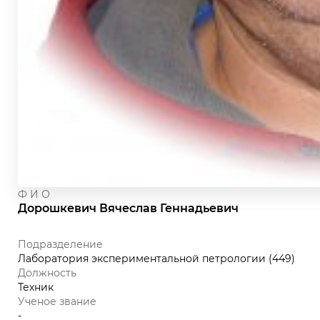
Ф И О
Дорошкевич Вячеслав Геннадьевич
Подразделение
Лаборатория экспериментальной петрологии (449)
Должность
Техник
Ученое звание
-