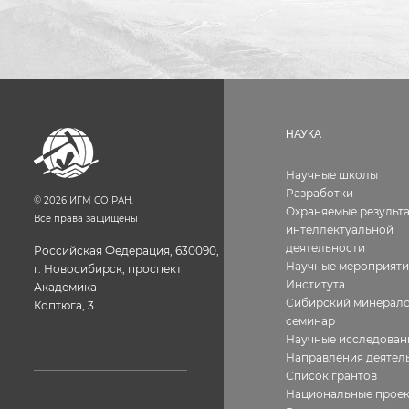
НАУКА
Научные школы
Разработки
©
2026
ИГМ СО РАН.
Охраняемые результ
Все права защищены
интеллектуальной
деятельности
Российская Федерация, 630090,
Научные мероприяти
г. Новосибирск, проспект
Института
Академика
Сибирский минерало
Коптюга, 3
семинар
Научные исследован
Направления деятел
Список грантов
Национальные прое