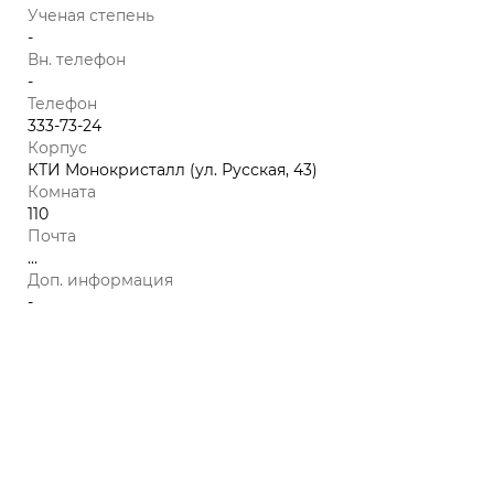
Ученая степень
-
Вн. телефон
-
Телефон
333-73-24
Корпус
КТИ Монокристалл (ул. Русская, 43)
Комната
110
Почта
...
Доп. информация
-