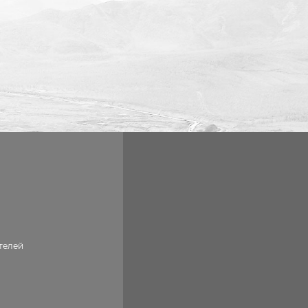
телей