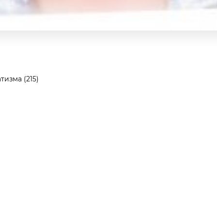
изма (215)