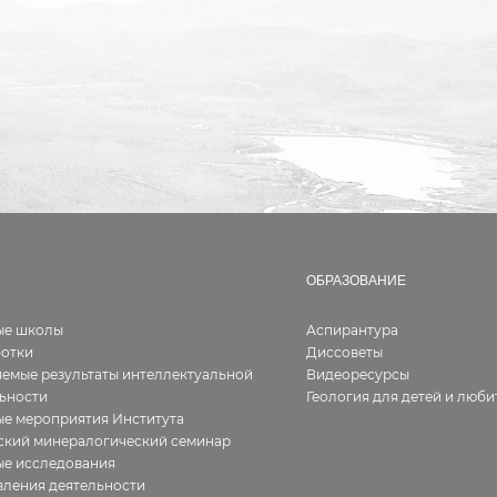
ОБРАЗОВАНИЕ
ые школы
Аспирантура
ботки
Диссоветы
емые результаты интеллектуальной
Видеоресурсы
ьности
Геология для детей и люби
е мероприятия Института
ский минералогический семинар
ые исследования
ления деятельности