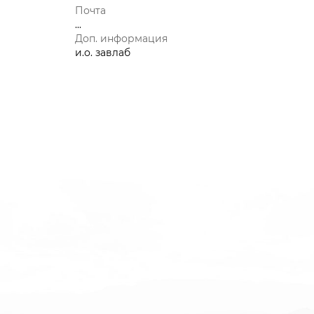
Почта
...
Доп. информация
и.о. завлаб