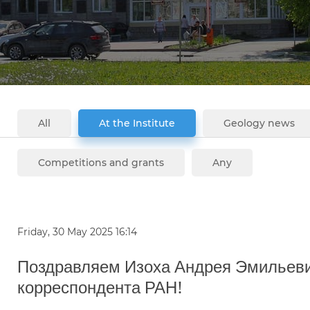
All
At the Institute
Geology news
Competitions and grants
Any
Friday, 30 May 2025 16:14
Поздравляем Изоха Андрея Эмильеви
корреспондента РАН!