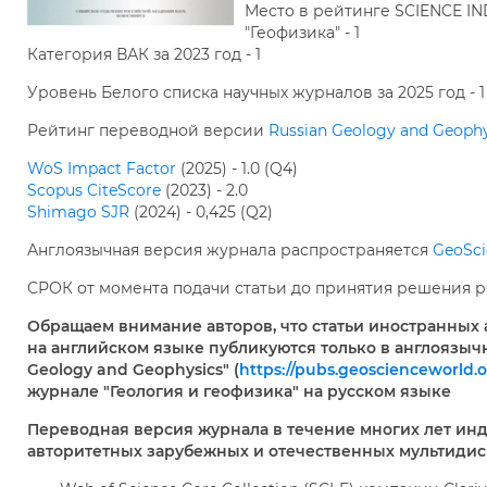
Место в рейтинге SCIENCE IND
"Геофизика" - 1
Категория ВАК за 2023 год - 1
Уровень Белого списка научных журналов за 2025 год - 1
Рейтинг переводной версии
Russian Geology and Geophy
WoS Impact Factor
(2025) - 1.0 (Q4)
Scopus CiteScore
(2023) - 2.0
Shimago SJR
(2024) - 0,425 (Q2)
Англоязычная версия журнала распространяется
GeoSci
СРОК от момента подачи статьи до принятия решения р
Обращаем внимание авторов, что статьи иностранных 
на английском языке публикуются только в англоязыч
Geology and Geophysics" (
https://pubs.geoscienceworld.
журнале "Геология и геофизика" на русском языке
Переводная версия журнала в течение многих лет ин
авторитетных зарубежных и отечественных мультиди