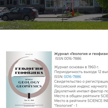
Журнал «Геология и геофизи
ISSN 0016-7886
Журнал основан в 1960 г.
Периодичность выхода: 12 вы
ISSN:
0016-7886
Свидетельство о регистрац
Российский индекс научног
Двухлетний импакт-фактор по 
Место в общем рейтинге SCIEN
Место в рейтинге SCIENCE IND
"Геология" - 1