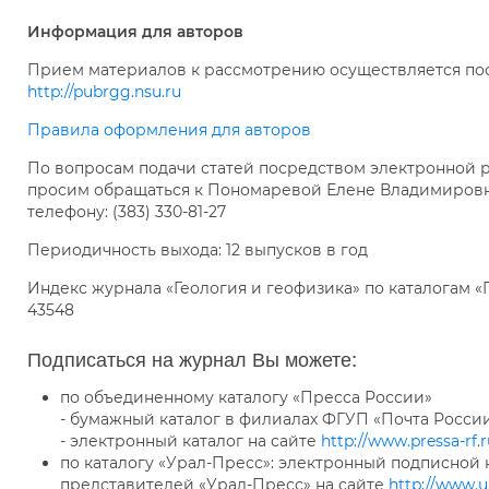
Информация для авторов
Прием материалов к рассмотрению осуществляется по
http://pubrgg.nsu.ru
Правила оформления для авторов
По вопросам подачи статей посредством электронной
просим обращаться к Пономаревой Елене Владимировн
телефону: (383) 330-81-27
Периодичность выхода: 12 выпусков в год
Индекс журнала «Геология и геофизика» по каталогам 
43548
Подписаться на журнал Вы можете:
по объединенному каталогу «Пресса России»
- бумажный каталог в филиалах ФГУП «Почта Росси
- электронный каталог на сайте
http://www.pressa-rf.r
по каталогу «Урал-Пресс»: электронный подписной к
представителей «Урал-Пресс» на сайте
http://www.ur