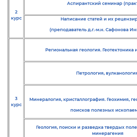
Аспирантский семинар (прак
2
курс
Написание статей и их рецензи
(преподаватель д.г.-м.н. Сафонова И
Региональная геология. Геотектоника 
Петрология, вулканологи
3
Минералогия, кристаллография. Геохимия, г
курс
поисков полезных ископае
Геология, поиски и разведка твердых пол
минерагения