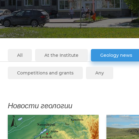
All
At the Institute
Geology news
Competitions and grants
Any
Новости геологии