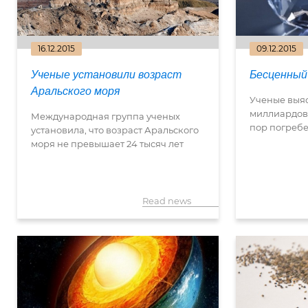
16.12.2015
09.12.2015
Ученые установили возраст
Бесценный
Аральского моря
Ученые выяс
миллиардов 
Международная группа ученых
пор погребе
установила, что возраст Аральского
моря не превышает 24 тысяч лет
Read news