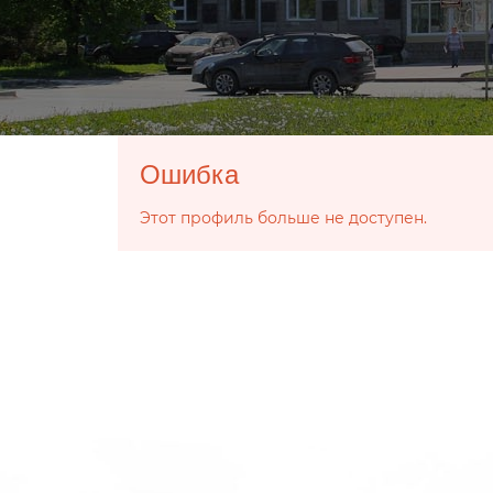
Ошибка
Этот профиль больше не доступен.