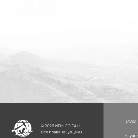
НАУКА
©
2026
ИГМ СО РАН.
Все права защищены
Научн